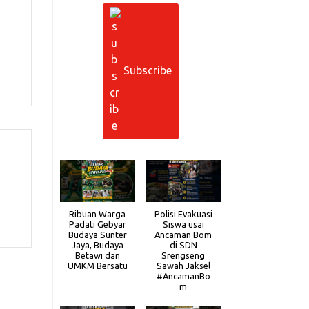
Subscribe
Ribuan Warga
Polisi Evakuasi
Padati Gebyar
Siswa usai
Budaya Sunter
Ancaman Bom
Jaya, Budaya
di SDN
Betawi dan
Srengseng
UMKM Bersatu
Sawah Jaksel
#AncamanBo
m