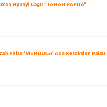
stran Nyanyi Lagu “TANAH PAPUA”
azah Palsu ‘MENDUGA’ Ada Kesaksian Palsu