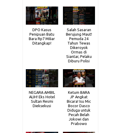
DPO Kasus
Salah Sasaran
Penipuan Batu
Berujung Maut!
Bara Rp7 Miliar
Pemuda 24
Ditangkap!
Tahun Tewas
Dikeroyok
Ormas di
Siantar, Pelaku
Diburu Polisi
NEGARA AMBIL
Ketum BARA
ALIH! Eks Hotel
JP Angkat
Sultan Resmi
Bicara! Isu Mic
Dieksekusi
Bocor Dasco
Diduga untuk
Pecah Belah
Jokowi dan
Prabowo